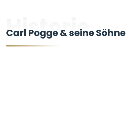
Historie
Carl Pogge & seine Söhne