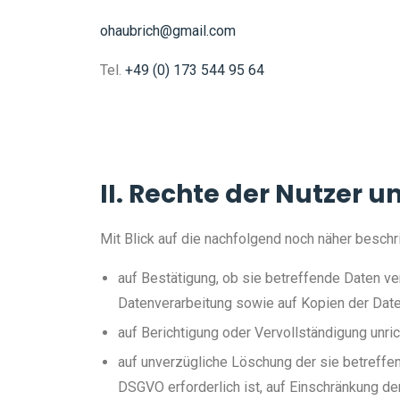
ohaubrich@gmail.com
Tel.
+49 (0) 173 544 95 64
II. Rechte der Nutzer u
Mit Blick auf die nachfolgend noch näher besch
auf Bestätigung, ob sie betreffende Daten ver
Datenverarbeitung sowie auf Kopien der Daten
auf Berichtigung oder Vervollständigung unric
auf unverzügliche Löschung der sie betreffend
DSGVO erforderlich ist, auf Einschränkung d