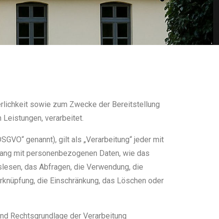
rlichkeit sowie zum Zwecke der Bereitstellung
 Leistungen, verarbeitet.
GVO“ genannt), gilt als „Verarbeitung“ jeder mit
hang mit personenbezogenen Daten, wie das
slesen, das Abfragen, die Verwendung, die
erknüpfung, die Einschränkung, das Löschen oder
und Rechtsgrundlage der Verarbeitung