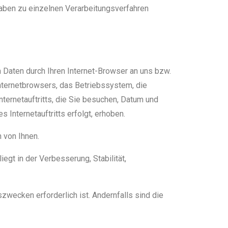
aben zu einzelnen Verarbeitungsverfahren
n Daten durch Ihren Internet-Browser an uns bzw.
Internetbrowsers, das Betriebssystem, die
nternetauftritts, die Sie besuchen, Datum und
Internetauftritts erfolgt, erhoben.
 von Ihnen.
iegt in der Verbesserung, Stabilität,
ecken erforderlich ist. Andernfalls sind die