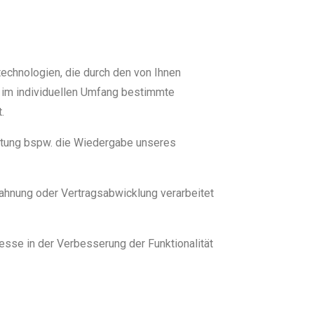
technologien, die durch den von Ihnen
 im individuellen Umfang bestimmte
t.
beitung bspw. die Wiedergabe unseres
bahnung oder Vertragsabwicklung verarbeitet
resse in der Verbesserung der Funktionalität