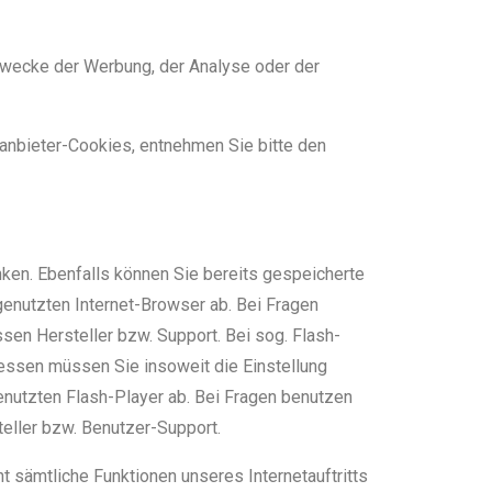
Zwecke der Werbung, der Analyse oder der
anbieter-Cookies, entnehmen Sie bitte den
änken. Ebenfalls können Sie bereits gespeicherte
genutzten Internet-Browser ab. Bei Fragen
sen Hersteller bzw. Support. Bei sog. Flash-
dessen müssen Sie insoweit die Einstellung
enutzten Flash-Player ab. Bei Fragen benutzen
eller bzw. Benutzer-Support.
ht sämtliche Funktionen unseres Internetauftritts