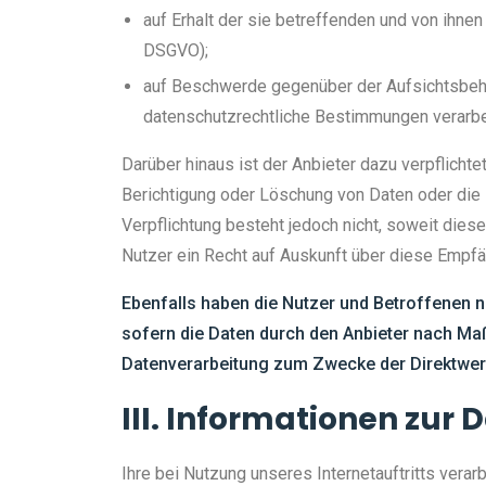
auf Erhalt der sie betreffenden und von ihnen
DSGVO);
auf Beschwerde gegenüber der Aufsichtsbehör
datenschutzrechtliche Bestimmungen verarbei
Darüber hinaus ist der Anbieter dazu verpflicht
Berichtigung oder Löschung von Daten oder die E
Verpflichtung besteht jedoch nicht, soweit die
Nutzer ein Recht auf Auskunft über diese Empfä
Ebenfalls haben die Nutzer und Betroffenen n
sofern die Daten durch den Anbieter nach Maß
Datenverarbeitung zum Zwecke der Direktwerb
III. Informationen zur
Ihre bei Nutzung unseres Internetauftritts vera