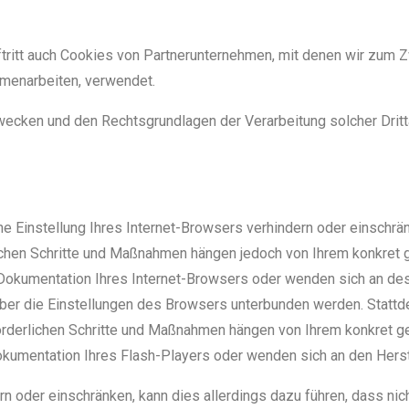
tritt auch Cookies von Partnerunternehmen, mit denen wir zum 
mmenarbeiten, verwendet.
wecken und den Rechtsgrundlagen der Verarbeitung solcher Dritt
ine Einstellung Ihres Internet-Browsers verhindern oder einschr
rlichen Schritte und Maßnahmen hängen jedoch von Ihrem konkret 
r Dokumentation Ihres Internet-Browsers oder wenden sich an des
 über die Einstellungen des Browsers unterbunden werden. Statt
rforderlichen Schritte und Maßnahmen hängen von Ihrem konkret g
Dokumentation Ihres Flash-Players oder wenden sich an den Herst
ern oder einschränken, kann dies allerdings dazu führen, dass nic