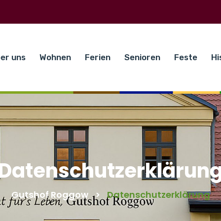
er uns
Wohnen
Ferien
Senioren
Feste
Hi
Datenschutzerklärun
Gutshof Roggow
>
Datenschutzerklärung