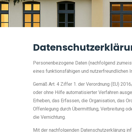
Datenschutzerklär
Personenbezogene Daten (nachfolgend zumeist n
eines funktionsfähigen und nutzerfreundlichen In
Gemäß Art. 4 Ziffer 1. der Verordnung (EU) 2016
oder ohne Hilfe automatisierter Verfahren aus
Erheben, das Erfassen, die Organisation, das O
Offenlegung durch Übermittlung, Verbreitung od
die Vernichtung.
Mit der nachfolgenden Datenschutzerklärung inf