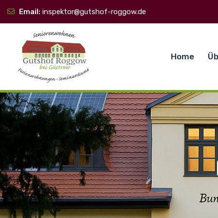
Email:
inspektor@gutshof-roggow.de
Home
Üb