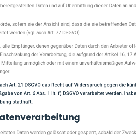
 bereitgestellten Daten und auf Übermittlung dieser Daten an and
de, sofern sie der Ansicht sind, dass die sie betreffenden Dat
tet werden (vgl. auch Art. 77 DSGVO).
et, alle Empfänger, denen gegenüber Daten durch den Anbieter o
inschränkung der Verarbeitung, die aufgrund der Artikel 16, 17 A
se Mitteilung unmöglich oder mit einem unverhältnismäßigen Auf
nger.
ach Art. 21 DSGVO das Recht auf Widerspruch gegen die künf
gabe von Art. 6 Abs. 1 lit. f) DSGVO verarbeitet werden. Ins
ung statthaft.
 Datenverarbeitung
rbeiteten Daten werden gelöscht oder gesperrt, sobald der Zweck