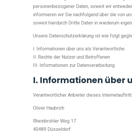
personenbezogener Daten, soweit wir entweder 
informieren wir Sie nachfolgend über die von 
soweit hierdurch Dritte Daten in wiederum eigen
Unsere Datenschutzerklärung ist wie folgt gegli
I. Informationen über uns als Verantwortliche
II. Rechte der Nutzer und Betroffenen
III. Informationen zur Datenverarbeitung
I. Informationen über 
Verantwortlicher Anbieter dieses Internetauftrit
Oliver Haubrich
Rheinbrohler Weg 17
40489 Düsseldorf