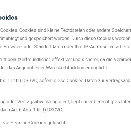
ookies
 Cookies. Cookies sind kleine Textdateien oder andere Speicher
rät ablegt und gespeichert werden. Durch diese Cookies werden
re Browser- oder Standortdaten oder Ihre IP-Adresse, verarbeite
ritt benutzerfreundlicher, effektiver und sicherer, da die Verar
 oder das Angebot einer Warenkorbfunktion ermöglicht.
Abs. 1 lit b.) DSGVO, sofern diese Cookies Daten zur Vertragsan
ung oder Vertragsabwicklung dient, liegt unser berechtigtes Inte
dann Art. 6 Abs. 1 lit. f) DSGVO.
diese Session-Cookies gelöscht.